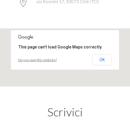
via Rosmini 17, 10073 Cirié (TO)
This page can't load Google Maps correctly.
OK
Do you own this website?
Scrivici