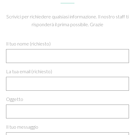
Scrivici per richiedere qualsiasi informazione. Il nostro staff ti
risponderà il prima possibile. Grazie
Il tuo nome (richiesto)
La tua email (richiesto)
Oggetto
Il tuo messaggio