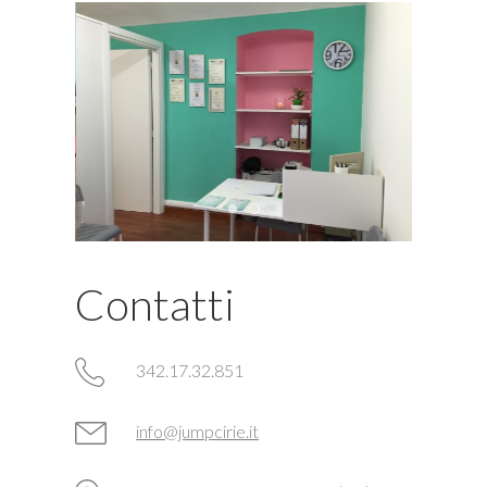
Contatti
342.17.32.851
info@jumpcirie.it