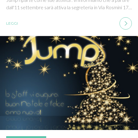
dall'11 settembre sarà attiva la segreteria in Via Rosmini 17…
LEGGI