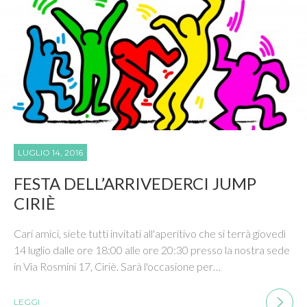
LUGLIO 14, 2016
FESTA DELL’ARRIVEDERCI JUMP
CIRIÈ
Cari amici, siete tutti invitati all'aperitivo che si terrà giovedì
14 luglio dalle ore 18:00 alle ore 20:30 presso la nostra sede
in Via Rosmini 17, Ciriè. Sarà l'occasione per…
LEGGI