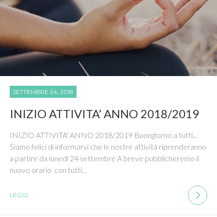
SETTEMBRE 24, 2018
INIZIO ATTIVITA’ ANNO 2018/2019
INIZIO ATTIVITA' ANNO 2018/2019 Buongiorno a tutti...
Siamo felici di informarvi che le nostre attività riprenderanno
a partire da lunedì 24 settembre A breve pubblicheremo il
nuovo orario con tutti…
LEGGI