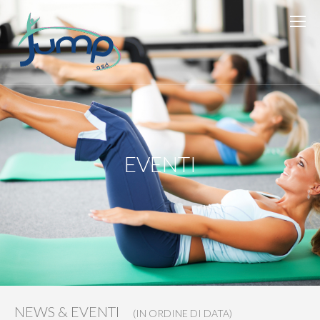
EVENTI
NEWS & EVENTI
(IN ORDINE DI DATA)