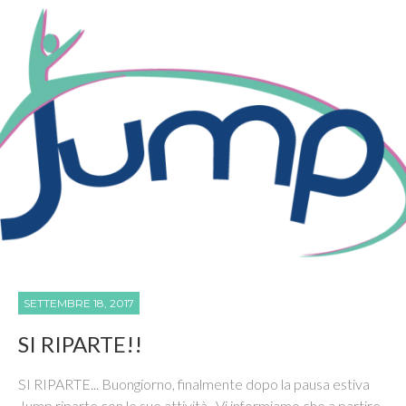
SETTEMBRE 18, 2017
SI RIPARTE!!
SI RIPARTE... Buongiorno, finalmente dopo la pausa estiva
Jump riparte con le sue attività . Vi informiamo che a partire