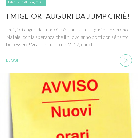
DICEMBRE 24, 2016
I MIGLIORI AUGURI DA JUMP CIRIÈ!
I migliori auguri da Jump Ciriè! Tantissimi auguri di un sereno
Natale, con la speranza che il nuovo anno porti con sé tanto
benessere! Vi aspettiamo nel 2017, carichi di…
LEGGI