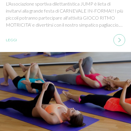
L'Associazione sportiva dilettantistica JUMP è lieta di
invitarvi alla grande festa di CARNEVALE IN-FORMA!! I più
piccoli potranno partecipare all'attività GIOCO RITMO
MOTRICITA' e divertirsi con il nostro simpatico pagliaccio.…
LEGGI