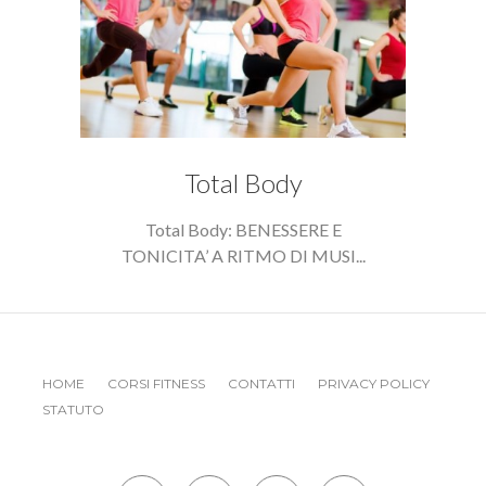
Total Body
Total Body: BENESSERE E
TONICITA’ A RITMO DI MUSI...
HOME
CORSI FITNESS
CONTATTI
PRIVACY POLICY
STATUTO